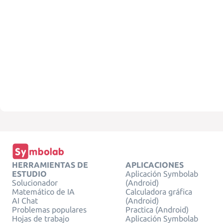
HERRAMIENTAS DE
APLICACIONES
ESTUDIO
Aplicación Symbolab
Solucionador
(Android)
Matemático de IA
Calculadora gráfica
AI Chat
(Android)
Problemas populares
Practica (Android)
Hojas de trabajo
Aplicación Symbolab