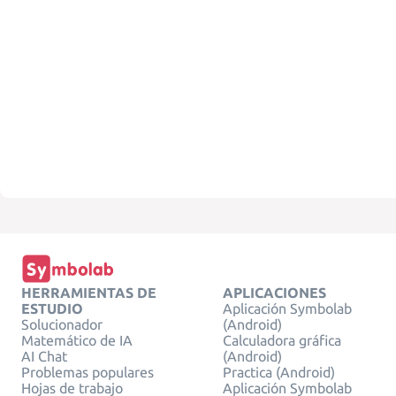
HERRAMIENTAS DE
APLICACIONES
ESTUDIO
Aplicación Symbolab
Solucionador
(Android)
Matemático de IA
Calculadora gráfica
AI Chat
(Android)
Problemas populares
Practica (Android)
Hojas de trabajo
Aplicación Symbolab