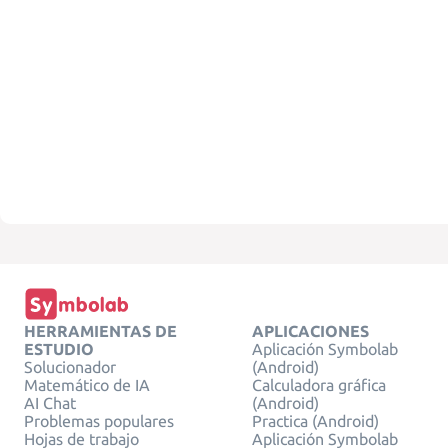
HERRAMIENTAS DE
APLICACIONES
ESTUDIO
Aplicación Symbolab
Solucionador
(Android)
Matemático de IA
Calculadora gráfica
AI Chat
(Android)
Problemas populares
Practica (Android)
Hojas de trabajo
Aplicación Symbolab