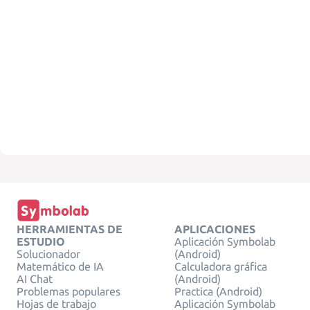
HERRAMIENTAS DE
APLICACIONES
ESTUDIO
Aplicación Symbolab
Solucionador
(Android)
Matemático de IA
Calculadora gráfica
AI Chat
(Android)
Problemas populares
Practica (Android)
Hojas de trabajo
Aplicación Symbolab