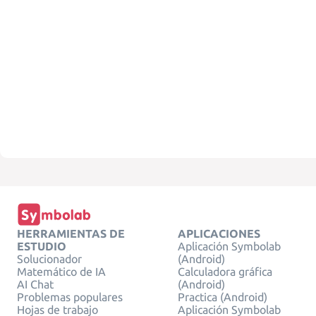
HERRAMIENTAS DE
APLICACIONES
ESTUDIO
Aplicación Symbolab
Solucionador
(Android)
Matemático de IA
Calculadora gráfica
AI Chat
(Android)
Problemas populares
Practica (Android)
Hojas de trabajo
Aplicación Symbolab