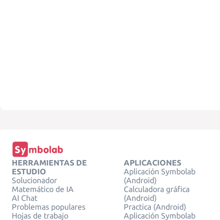
HERRAMIENTAS DE
APLICACIONES
ESTUDIO
Aplicación Symbolab
Solucionador
(Android)
Matemático de IA
Calculadora gráfica
AI Chat
(Android)
Problemas populares
Practica (Android)
Hojas de trabajo
Aplicación Symbolab