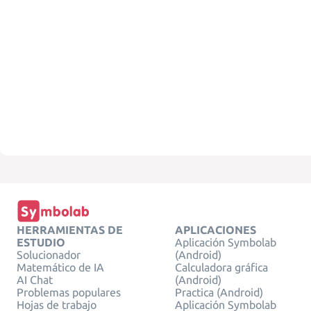
HERRAMIENTAS DE
APLICACIONES
ESTUDIO
Aplicación Symbolab
Solucionador
(Android)
Matemático de IA
Calculadora gráfica
AI Chat
(Android)
Problemas populares
Practica (Android)
Hojas de trabajo
Aplicación Symbolab