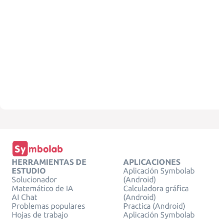
HERRAMIENTAS DE
APLICACIONES
ESTUDIO
Aplicación Symbolab
Solucionador
(Android)
Matemático de IA
Calculadora gráfica
AI Chat
(Android)
Problemas populares
Practica (Android)
Hojas de trabajo
Aplicación Symbolab