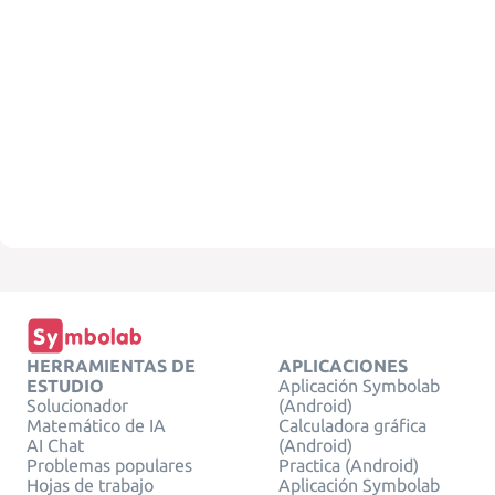
HERRAMIENTAS DE
APLICACIONES
ESTUDIO
Aplicación Symbolab
Solucionador
(Android)
Matemático de IA
Calculadora gráfica
AI Chat
(Android)
Problemas populares
Practica (Android)
Hojas de trabajo
Aplicación Symbolab