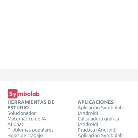
HERRAMIENTAS DE
APLICACIONES
ESTUDIO
Aplicación Symbolab
Solucionador
(Android)
Matemático de IA
Calculadora gráfica
AI Chat
(Android)
Problemas populares
Practica (Android)
Hojas de trabajo
Aplicación Symbolab