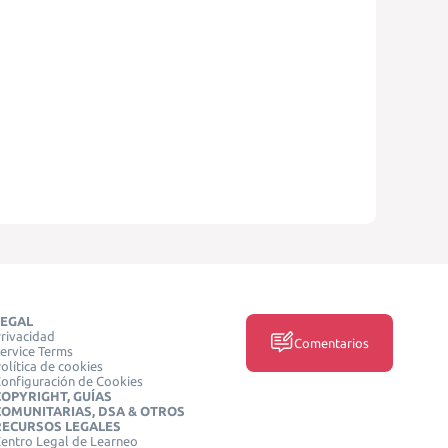
LEGAL
rivacidad
Comentarios
ervice Terms
olítica de cookies
onfiguración de Cookies
COPYRIGHT, GUÍAS
COMUNITARIAS, DSA & OTROS
RECURSOS LEGALES
entro Legal de Learneo