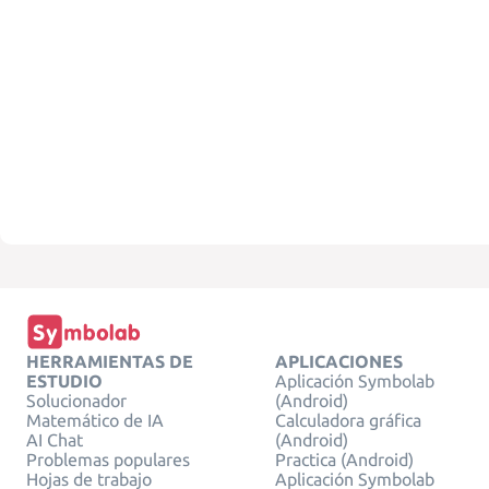
HERRAMIENTAS DE
APLICACIONES
ESTUDIO
Aplicación Symbolab
Solucionador
(Android)
Matemático de IA
Calculadora gráfica
AI Chat
(Android)
Problemas populares
Practica (Android)
Hojas de trabajo
Aplicación Symbolab