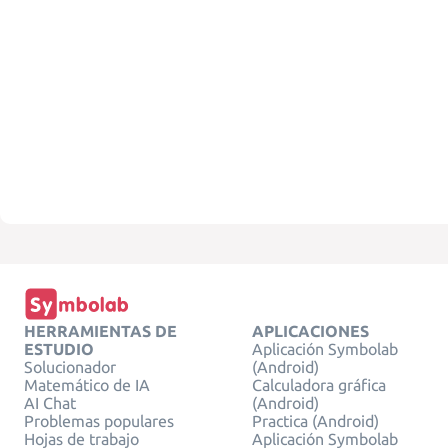
HERRAMIENTAS DE
APLICACIONES
ESTUDIO
Aplicación Symbolab
Solucionador
(Android)
Matemático de IA
Calculadora gráfica
AI Chat
(Android)
Problemas populares
Practica (Android)
Hojas de trabajo
Aplicación Symbolab