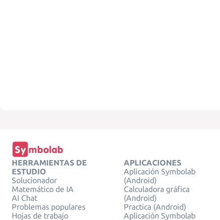
HERRAMIENTAS DE
APLICACIONES
ESTUDIO
Aplicación Symbolab
Solucionador
(Android)
Matemático de IA
Calculadora gráfica
AI Chat
(Android)
Problemas populares
Practica (Android)
Hojas de trabajo
Aplicación Symbolab