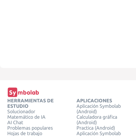
HERRAMIENTAS DE
APLICACIONES
ESTUDIO
Aplicación Symbolab
Solucionador
(Android)
Matemático de IA
Calculadora gráfica
AI Chat
(Android)
Problemas populares
Practica (Android)
Hojas de trabajo
Aplicación Symbolab