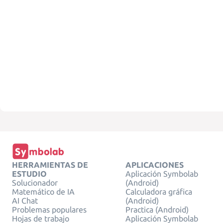
HERRAMIENTAS DE
APLICACIONES
ESTUDIO
Aplicación Symbolab
Solucionador
(Android)
Matemático de IA
Calculadora gráfica
AI Chat
(Android)
Problemas populares
Practica (Android)
Hojas de trabajo
Aplicación Symbolab