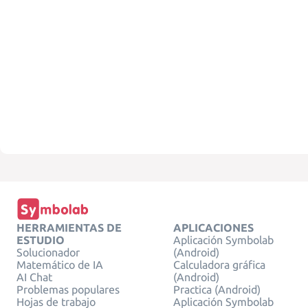
HERRAMIENTAS DE
APLICACIONES
ESTUDIO
Aplicación Symbolab
Solucionador
(Android)
Matemático de IA
Calculadora gráfica
AI Chat
(Android)
Problemas populares
Practica (Android)
Hojas de trabajo
Aplicación Symbolab