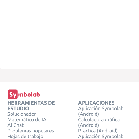
HERRAMIENTAS DE
APLICACIONES
ESTUDIO
Aplicación Symbolab
Solucionador
(Android)
Matemático de IA
Calculadora gráfica
AI Chat
(Android)
Problemas populares
Practica (Android)
Hojas de trabajo
Aplicación Symbolab