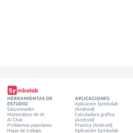
HERRAMIENTAS DE
APLICACIONES
ESTUDIO
Aplicación Symbolab
Solucionador
(Android)
Matemático de IA
Calculadora gráfica
AI Chat
(Android)
Problemas populares
Practica (Android)
Hojas de trabajo
Aplicación Symbolab