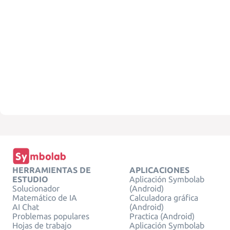
HERRAMIENTAS DE
APLICACIONES
ESTUDIO
Aplicación Symbolab
Solucionador
(Android)
Matemático de IA
Calculadora gráfica
AI Chat
(Android)
Problemas populares
Practica (Android)
Hojas de trabajo
Aplicación Symbolab