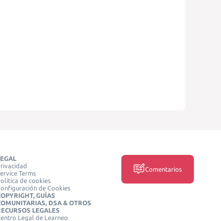
LEGAL
rivacidad
Comentarios
ervice Terms
olítica de cookies
onfiguración de Cookies
COPYRIGHT, GUÍAS
COMUNITARIAS, DSA & OTROS
RECURSOS LEGALES
entro Legal de Learneo