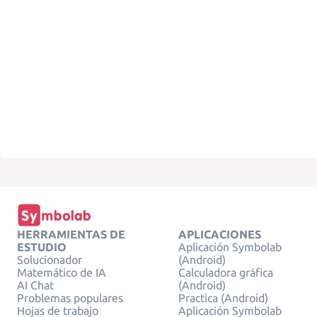
HERRAMIENTAS DE
APLICACIONES
ESTUDIO
Aplicación Symbolab
Solucionador
(Android)
Matemático de IA
Calculadora gráfica
AI Chat
(Android)
Problemas populares
Practica (Android)
Hojas de trabajo
Aplicación Symbolab