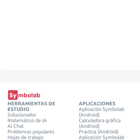
HERRAMIENTAS DE
APLICACIONES
ESTUDIO
Aplicación Symbolab
Solucionador
(Android)
Matemático de IA
Calculadora gráfica
AI Chat
(Android)
Problemas populares
Practica (Android)
Hojas de trabajo
Aplicación Symbolab