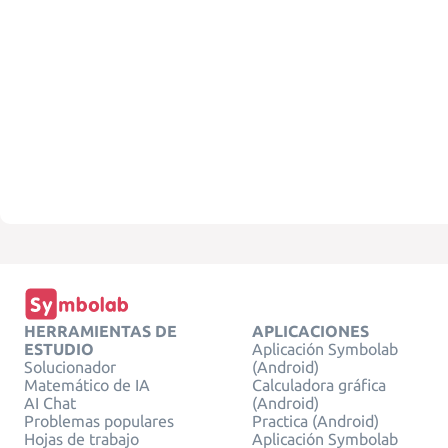
HERRAMIENTAS DE
APLICACIONES
ESTUDIO
Aplicación Symbolab
Solucionador
(Android)
Matemático de IA
Calculadora gráfica
AI Chat
(Android)
Problemas populares
Practica (Android)
Hojas de trabajo
Aplicación Symbolab