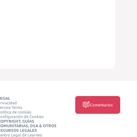
LEGAL
rivacidad
Comentarios
ervice Terms
olítica de cookies
onfiguración de Cookies
COPYRIGHT, GUÍAS
COMUNITARIAS, DSA & OTROS
RECURSOS LEGALES
entro Legal de Learneo