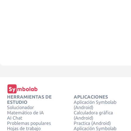
HERRAMIENTAS DE
APLICACIONES
ESTUDIO
Aplicación Symbolab
Solucionador
(Android)
Matemático de IA
Calculadora gráfica
AI Chat
(Android)
Problemas populares
Practica (Android)
Hojas de trabajo
Aplicación Symbolab