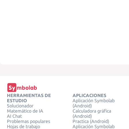
HERRAMIENTAS DE
APLICACIONES
ESTUDIO
Aplicación Symbolab
Solucionador
(Android)
Matemático de IA
Calculadora gráfica
AI Chat
(Android)
Problemas populares
Practica (Android)
Hojas de trabajo
Aplicación Symbolab