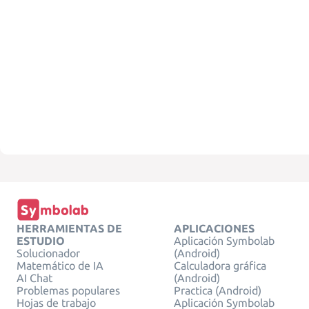
HERRAMIENTAS DE
APLICACIONES
ESTUDIO
Aplicación Symbolab
Solucionador
(Android)
Matemático de IA
Calculadora gráfica
AI Chat
(Android)
Problemas populares
Practica (Android)
Hojas de trabajo
Aplicación Symbolab