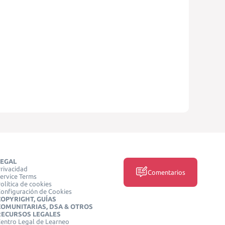
LEGAL
rivacidad
Comentarios
ervice Terms
olítica de cookies
onfiguración de Cookies
COPYRIGHT, GUÍAS
COMUNITARIAS, DSA & OTROS
RECURSOS LEGALES
entro Legal de Learneo