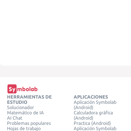
HERRAMIENTAS DE
APLICACIONES
ESTUDIO
Aplicación Symbolab
Solucionador
(Android)
Matemático de IA
Calculadora gráfica
AI Chat
(Android)
Problemas populares
Practica (Android)
Hojas de trabajo
Aplicación Symbolab