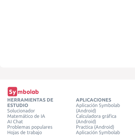
HERRAMIENTAS DE
APLICACIONES
ESTUDIO
Aplicación Symbolab
Solucionador
(Android)
Matemático de IA
Calculadora gráfica
AI Chat
(Android)
Problemas populares
Practica (Android)
Hojas de trabajo
Aplicación Symbolab