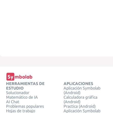
HERRAMIENTAS DE
APLICACIONES
ESTUDIO
Aplicación Symbolab
Solucionador
(Android)
Matemático de IA
Calculadora gráfica
AI Chat
(Android)
Problemas populares
Practica (Android)
Hojas de trabajo
Aplicación Symbolab