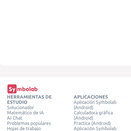
HERRAMIENTAS DE
APLICACIONES
ESTUDIO
Aplicación Symbolab
Solucionador
(Android)
Matemático de IA
Calculadora gráfica
AI Chat
(Android)
Problemas populares
Practica (Android)
Hojas de trabajo
Aplicación Symbolab