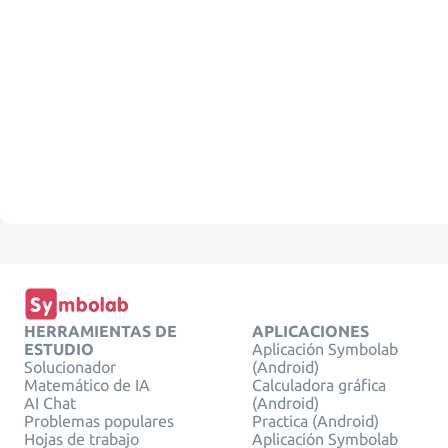
HERRAMIENTAS DE
APLICACIONES
ESTUDIO
Aplicación Symbolab
Solucionador
(Android)
Matemático de IA
Calculadora gráfica
AI Chat
(Android)
Problemas populares
Practica (Android)
Hojas de trabajo
Aplicación Symbolab