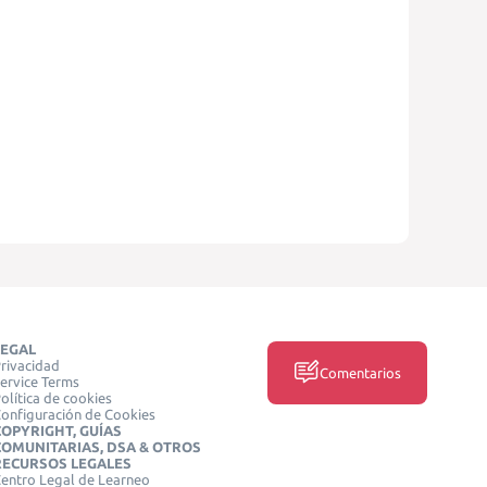
LEGAL
rivacidad
Comentarios
ervice Terms
olítica de cookies
onfiguración de Cookies
COPYRIGHT, GUÍAS
COMUNITARIAS, DSA & OTROS
RECURSOS LEGALES
entro Legal de Learneo