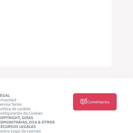
LEGAL
rivacidad
Comentarios
ervice Terms
olítica de cookies
onfiguración de Cookies
COPYRIGHT, GUÍAS
COMUNITARIAS, DSA & OTROS
RECURSOS LEGALES
entro Legal de Learneo