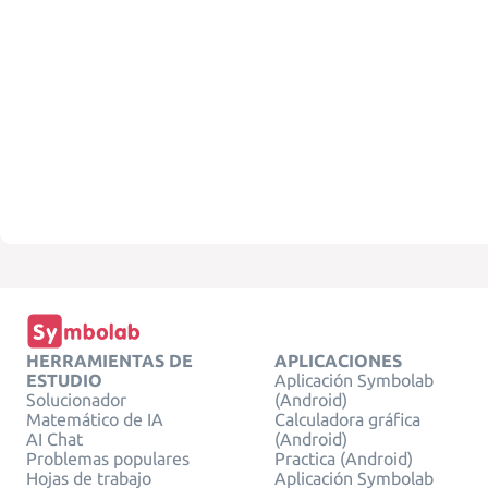
HERRAMIENTAS DE
APLICACIONES
ESTUDIO
Aplicación Symbolab
Solucionador
(Android)
Matemático de IA
Calculadora gráfica
AI Chat
(Android)
Problemas populares
Practica (Android)
Hojas de trabajo
Aplicación Symbolab