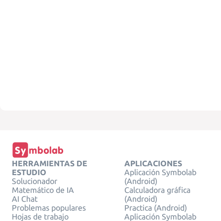
HERRAMIENTAS DE
APLICACIONES
ESTUDIO
Aplicación Symbolab
Solucionador
(Android)
Matemático de IA
Calculadora gráfica
AI Chat
(Android)
Problemas populares
Practica (Android)
Hojas de trabajo
Aplicación Symbolab