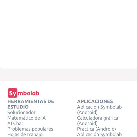
HERRAMIENTAS DE
APLICACIONES
ESTUDIO
Aplicación Symbolab
Solucionador
(Android)
Matemático de IA
Calculadora gráfica
AI Chat
(Android)
Problemas populares
Practica (Android)
Hojas de trabajo
Aplicación Symbolab