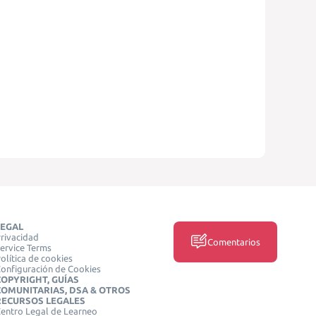
LEGAL
rivacidad
Comentarios
ervice Terms
olítica de cookies
onfiguración de Cookies
COPYRIGHT, GUÍAS
COMUNITARIAS, DSA & OTROS
RECURSOS LEGALES
entro Legal de Learneo