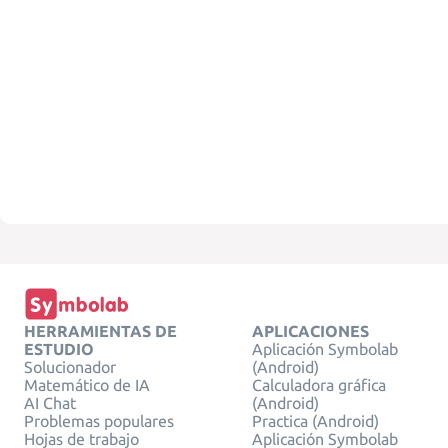
HERRAMIENTAS DE
APLICACIONES
ESTUDIO
Aplicación Symbolab
Solucionador
(Android)
Matemático de IA
Calculadora gráfica
AI Chat
(Android)
Problemas populares
Practica (Android)
Hojas de trabajo
Aplicación Symbolab