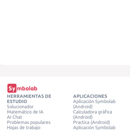
HERRAMIENTAS DE
APLICACIONES
ESTUDIO
Aplicación Symbolab
Solucionador
(Android)
Matemático de IA
Calculadora gráfica
AI Chat
(Android)
Problemas populares
Practica (Android)
Hojas de trabajo
Aplicación Symbolab