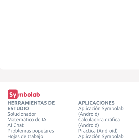
HERRAMIENTAS DE
APLICACIONES
ESTUDIO
Aplicación Symbolab
Solucionador
(Android)
Matemático de IA
Calculadora gráfica
AI Chat
(Android)
Problemas populares
Practica (Android)
Hojas de trabajo
Aplicación Symbolab