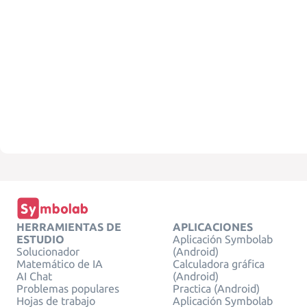
HERRAMIENTAS DE
APLICACIONES
ESTUDIO
Aplicación Symbolab
Solucionador
(Android)
Matemático de IA
Calculadora gráfica
AI Chat
(Android)
Problemas populares
Practica (Android)
Hojas de trabajo
Aplicación Symbolab