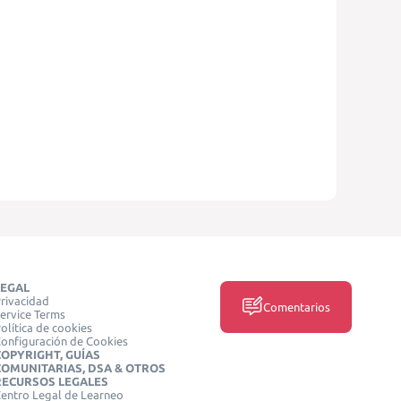
LEGAL
rivacidad
Comentarios
ervice Terms
olítica de cookies
onfiguración de Cookies
COPYRIGHT, GUÍAS
COMUNITARIAS, DSA & OTROS
RECURSOS LEGALES
entro Legal de Learneo