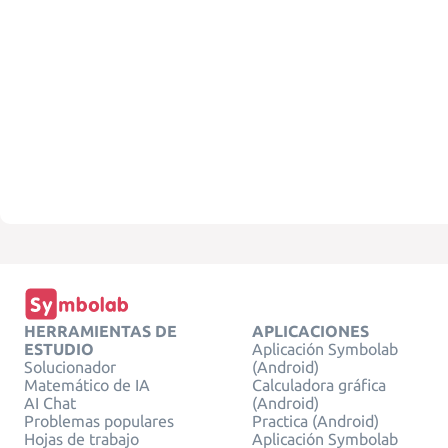
HERRAMIENTAS DE
APLICACIONES
ESTUDIO
Aplicación Symbolab
Solucionador
(Android)
Matemático de IA
Calculadora gráfica
AI Chat
(Android)
Problemas populares
Practica (Android)
Hojas de trabajo
Aplicación Symbolab