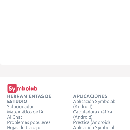
HERRAMIENTAS DE
APLICACIONES
ESTUDIO
Aplicación Symbolab
Solucionador
(Android)
Matemático de IA
Calculadora gráfica
AI Chat
(Android)
Problemas populares
Practica (Android)
Hojas de trabajo
Aplicación Symbolab