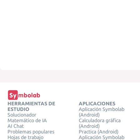
HERRAMIENTAS DE
APLICACIONES
ESTUDIO
Aplicación Symbolab
Solucionador
(Android)
Matemático de IA
Calculadora gráfica
AI Chat
(Android)
Problemas populares
Practica (Android)
Hojas de trabajo
Aplicación Symbolab