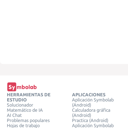
HERRAMIENTAS DE
APLICACIONES
ESTUDIO
Aplicación Symbolab
Solucionador
(Android)
Matemático de IA
Calculadora gráfica
AI Chat
(Android)
Problemas populares
Practica (Android)
Hojas de trabajo
Aplicación Symbolab