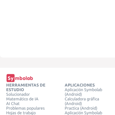
HERRAMIENTAS DE
APLICACIONES
ESTUDIO
Aplicación Symbolab
Solucionador
(Android)
Matemático de IA
Calculadora gráfica
AI Chat
(Android)
Problemas populares
Practica (Android)
Hojas de trabajo
Aplicación Symbolab